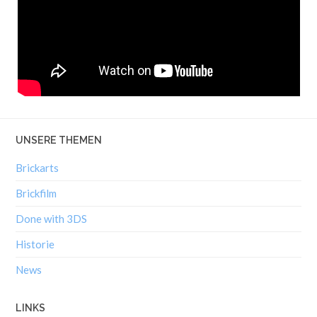
UNSERE THEMEN
Brickarts
Brickfilm
Done with 3DS
Historie
News
LINKS