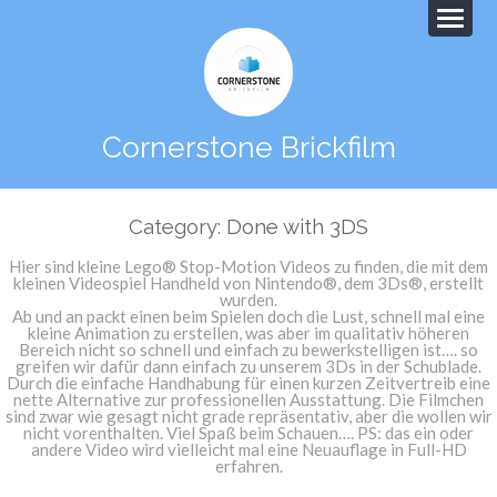
Cornerstone Brickfilm
Category: Done with 3DS
Hier sind kleine Lego® Stop-Motion Videos zu finden, die mit dem
kleinen Videospiel Handheld von Nintendo®, dem 3Ds®, erstellt
wurden.
Ab und an packt einen beim Spielen doch die Lust, schnell mal eine
kleine Animation zu erstellen, was aber im qualitativ höheren
Bereich nicht so schnell und einfach zu bewerkstelligen ist…. so
greifen wir dafür dann einfach zu unserem 3Ds in der Schublade.
Durch die einfache Handhabung für einen kurzen Zeitvertreib eine
nette Alternative zur professionellen Ausstattung. Die Filmchen
sind zwar wie gesagt nicht grade repräsentativ, aber die wollen wir
nicht vorenthalten. Viel Spaß beim Schauen…. PS: das ein oder
andere Video wird vielleicht mal eine Neuauflage in Full-HD
erfahren.