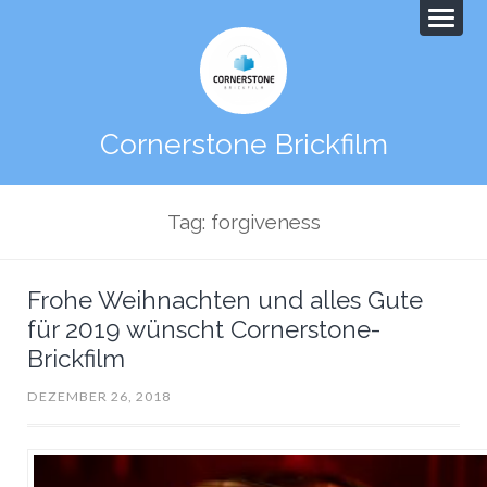
Cornerstone Brickfilm
Tag: forgiveness
Frohe Weihnachten und alles Gute
für 2019 wünscht Cornerstone-
Brickfilm
DEZEMBER 26, 2018