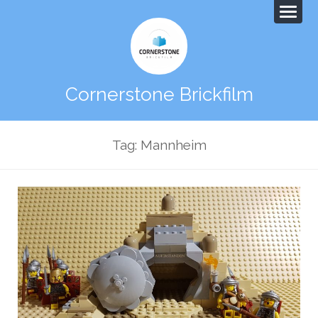
Cornerstone Brickfilm
Tag: Mannheim