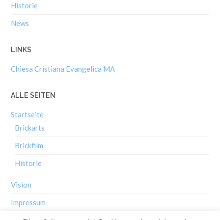
Historie
News
LINKS
Chiesa Cristiana Evangelica MA
ALLE SEITEN
Startseite
Brickarts
Brickfilm
Historie
Vision
Impressum
Diese Seite verwendet Cookies um eine reinbungslose