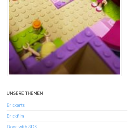
UNSERE THEMEN
Brickarts
Brickfilm
Done with 3DS