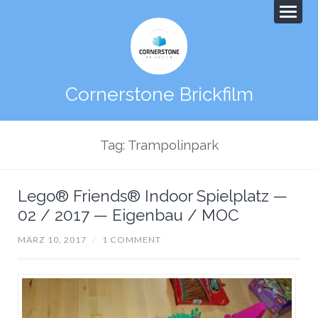
Cornerstone Brickfilm
Tag: Trampolinpark
Lego® Friends® Indoor Spielplatz —
02 / 2017 — Eigenbau / MOC
MÄRZ 10, 2017
/
1 COMMENT